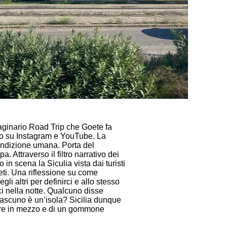
ginario Road Trip che Goete fa
olo su Instagram e YouTube. La
condizione umana. Porta del
. Attraverso il filtro narrativo dei
 in scena la Siculia vista dai turisti
oeti. Una riflessione su come
i altri per definirci e allo stesso
i nella notte. Qualcuno disse
iascuno è un’isola? Sicilia dunque
mare in mezzo e di un gommone