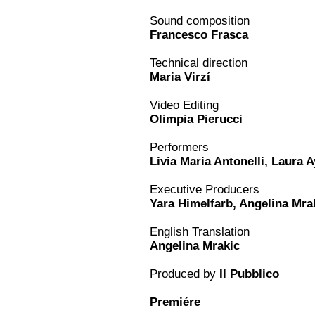
Sound composition
Francesco Frasca
Technical direction
Maria Virzí
Video Editing
Olimpia Pierucci
Performers
Livia Maria Antonelli, Laura 
Executive Producers
Yara Himelfarb, Angelina Mra
English Translation
Angelina Mrakic
Produced by
Il Pubblico
Premiére