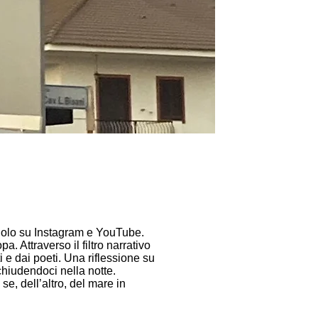
ndolo su Instagram e YouTube.
. Attraverso il filtro narrativo
ti e dai poeti. Una riflessione su
chiudendoci nella notte.
e, dell’altro, del mare in