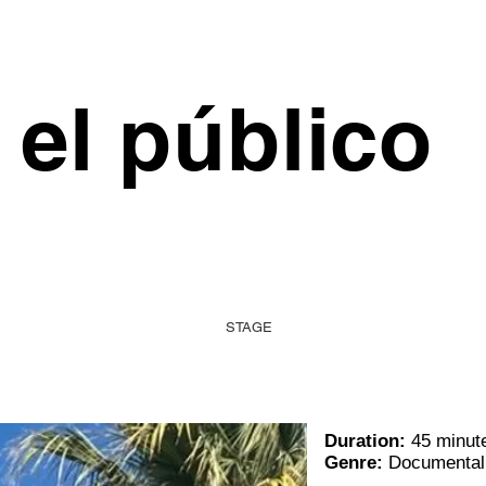
el público
STAGE
Duration:
45 minut
Genre:
Documental 