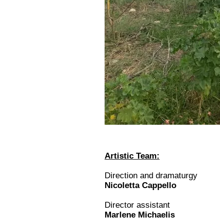
​Artistic Team:
Direction and dramaturgy
Nicoletta Cappello
Director assistant
Marlene Michaelis