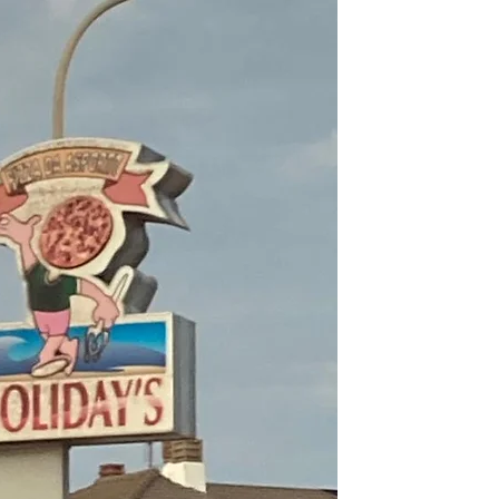
l.com