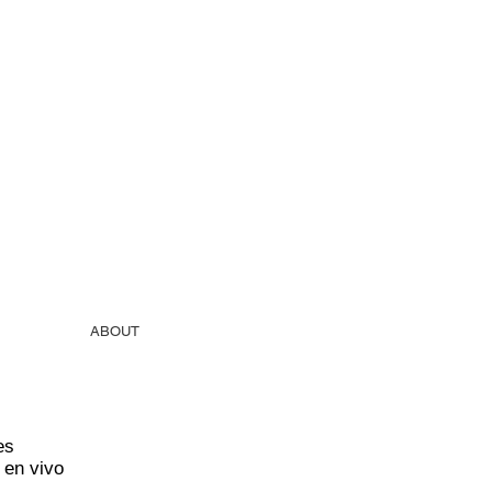
ABOUT
es
en vivo