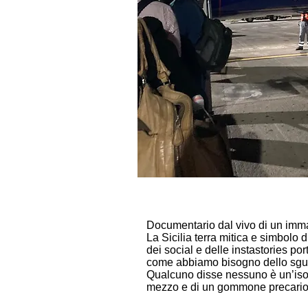
Excerpt
Teaser
Documentario dal vivo di un imma
La Sicilia terra mitica e simbolo 
dei social e delle instastories por
come abbiamo bisogno dello sguard
Qualcuno disse nessuno è un’isola
mezzo e di un gommone precario p