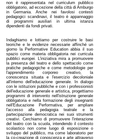
non è rappresentata nel curriculum pubblico
obbligatorio, ad eccezione della città di Amburgo
in Germania. Anche nei favolosi contesti
pedagogici scandinavi, il teatro è appannaggio
di programmi ausiliari in ultima istanza
dipendenti da fondi privati.
Indaghiamo e lottiamo per costruire le basi
teoriche e le evidenze necessarie affinché un
giorno la Performative Education abbia il suo
spazio come materia obbligatoria nei curricula
pubblici europei. L'iniziativa mira a promuovere
la presenza del teatro e dello spettacolo come
pratiche pedagogiche e come metodologie per
l'apprendimento corporeo creativo, la
conoscenza situata e l'esercizio decoloniale
all'interno dell'educazione generale. In dialogo
con le istituzioni pubbliche e con i professionisti
dell'educazione generale e artistica, progettiamo
programmi di intervento nell'istruzione generale
obbligatoria e nella formazione degli insegnanti
nell'Educazione Performativa, per ampliare
l'accesso alla pedagogia teatrale e la
partecipazione democratica nei suoi strumenti
creativi. Cerchiamo di promuovere l'interazione
del teatro con la scuola, intendendo il contesto
scolastico non come luogo di esposizione o
sviluppo del pubblico, ma come laboratorio per
la co-creazione di conoscenza e arte attraverso