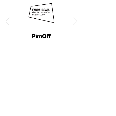
Siamo membri di: