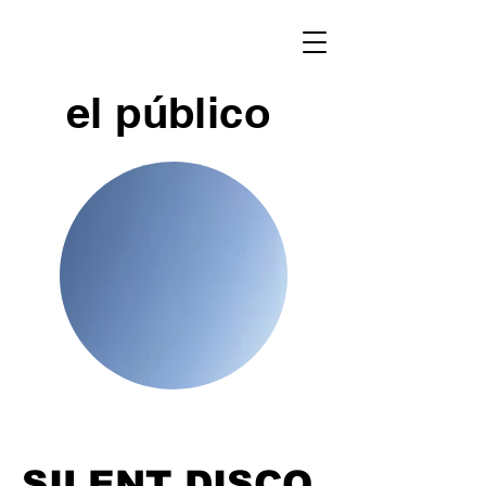
el público
SILENT DISCO