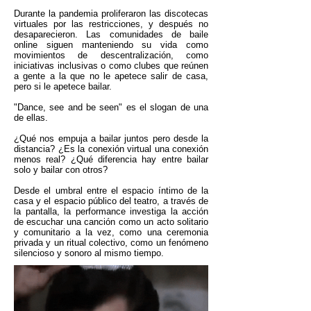
Durante la pandemia proliferaron las discotecas
virtuales por las restricciones, y después no
desaparecieron. Las comunidades de baile
online siguen manteniendo su vida como
movimientos de descentralización, como
iniciativas inclusivas o como clubes que reúnen
a gente a la que no le apetece salir de casa,
pero si le apetece bailar.
"Dance, see and be seen" es el slogan de una
de ellas.
¿Qué nos empuja a bailar juntos pero desde la
distancia? ¿Es la conexión virtual una conexión
menos real? ¿Qué diferencia hay entre bailar
solo y bailar con otros?
Desde el umbral entre el espacio íntimo de la
casa y el espacio público del teatro, a través de
la pantalla, la performance investiga la acción
de escuchar una canción como un acto solitario
y comunitario a la vez, como una ceremonia
privada y un ritual colectivo, como un fenómeno
silencioso y sonoro al mismo tiempo.