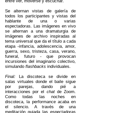
entre ver, moverse y escuchar.
Se alternan vistas de galería de
todos los participantes y vistas del
hablante de una o varias
espectadoras. Las imágenes en vivo
se alternan a una dramaturgia de
imágenes de archivo inspiradas al
tema universal que da el título a cada
etapa -infancia, adolescencia, amor,
guerra, sexo, tristeza, casa, verano,
funeral, futuro - que provocan
incursiones del imaginario colectivo,
simulando
flashbacks
individuales.
Final:
La discoteca se divide en
salas virtuales donde el baile sigue
por parejas, dando pié a
interacciones por el
chat
de Zoom.
Como todas las noches en
discoteca, la performance acaba en
el silencio. A través de una
meditación guiada las espectadoras