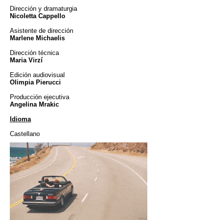
Dirección y dramaturgia
Nicoletta Cappello
Asistente de dirección
Marlene Michaelis
Dirección técnica
Maria Virzí
Edición audiovisual
Olimpia Pierucci
Producción ejecutiva
Angelina Mrakic
Idioma
Castellano