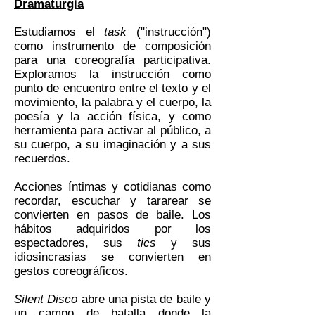
Dramaturgia
Estudiamos el
task
("instrucción")
como instrumento de composición
para una coreografía participativa.
Exploramos la instrucción como
punto de encuentro entre el texto y el
movimiento, la palabra y el cuerpo, la
poesía y la acción física, y como
herramienta para activar al público, a
su cuerpo, a su imaginación y a sus
recuerdos.
Acciones íntimas y cotidianas como
recordar, escuchar y tararear se
convierten en pasos de baile. Los
hábitos adquiridos por los
espectadores, sus
tics
y sus
idiosincrasias se convierten en
gestos coreográficos.
Silent Disco
abre una pista de baile y
un campo de batalla donde la