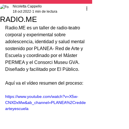
Nicoletta Cappello
18 oct 2022
1 min de lectura
RADIO.ME
Radio.ME es un taller de radio-teatro 
corporal y experimental sobre 
adolescencia, identidad y salud mental 
sostenido por PLANEA- Red de Arte y 
Escuela y coordinado por el Máster 
PERMEA y el Consorci Museu GVA. 
Diseñado y facilitado por El Público.
Aquí va el vídeo resumen del proceso:
https://www.youtube.com/watch?v=X5w-
CNXDxMw&ab_channel=PLANEA%2Credde
arteyescuela